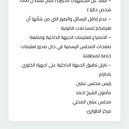
– البعد عن التجمهرات الكبيرة ( متاح فقط ل 1000
شخص حاليًا ).
– عدم تناقل الرسائل والصور التي من شأنها أن
تعرضكم لمساءلات قانونية.
– الانصياع لتعليمات الجبهة الداخلية ومتابعة
صفحات المجلس الرسمية في حال صدور تعليمات
خاصة لمنطقتنا.
– تنزيل تطبيق الجبهة الداخلية على اجهزة الخلوي .
باحترام
رئيس مجلس عبلين
مأمون الشيخ احمد
مجلس عبلين المحلي
مركز الطوارئ