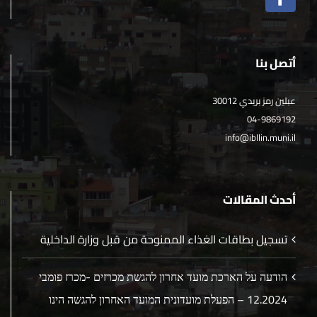
أتصل بنا
عبلين رمز بريدي 30012
04-9869192
info@ibllin.muni.il
أحدث المقالات
تسجيل بطاقات الغذاء الممنوحة من قبل وزارة الداخلية
הודעה על הארכת מועד אחרון להגשת מכרזים -מכרז פומבי
12.2024 – הפעלת מועדונית המועד האחרון להגשה הינו