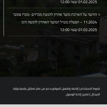
01.02.2025 שעה 12:00
הודעה על הארכת מועד אחרון להגשת מכרזים -מכרז פומבי
11.2024 – הפעלת מט״ל המועד האחרון להגשה הינו
01.02.2025 שעה 12:00
شروط الاستخدام
| إقامة وتفعيل الموقع بدعم من مقر اسرائيل رقمية,وزارة
الديجتال |
تصريح إتاحة الوصول