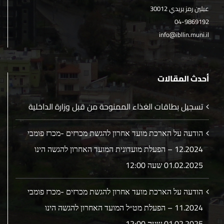
عبلين رمز بريدي 30012
04-9869192
info@ibllin.muni.il
أحدث المقالات
تسجيل بطاقات الغذاء الممنوحة من قبل وزارة الداخلية
הודעה על הארכת מועד אחרון להגשת מכרזים -מכרז פומבי
12.2024 – הפעלת מועדונית המועד האחרון להגשה הינו
01.02.2025 שעה 12:00
הודעה על הארכת מועד אחרון להגשת מכרזים -מכרז פומבי
11.2024 – הפעלת מט״ל המועד האחרון להגשה הינו
01.02.2025 שעה 12:00