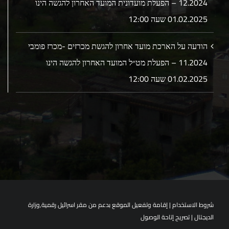
12.2024 – הפעלת מועדונית המועד האחרון להגשה הינו
01.02.2025 שעה 12:00
הודעה על הארכת מועד אחרון להגשת מכרזים -מכרז פומבי
11.2024 – הפעלת מט״ל המועד האחרון להגשה הינו
01.02.2025 שעה 12:00
شروط الاستخدام
| إقامة وتفعيل الموقع بدعم من مقر اسرائيل رقمية,وزارة
الديجتال |
تصريح إتاحة الوصول