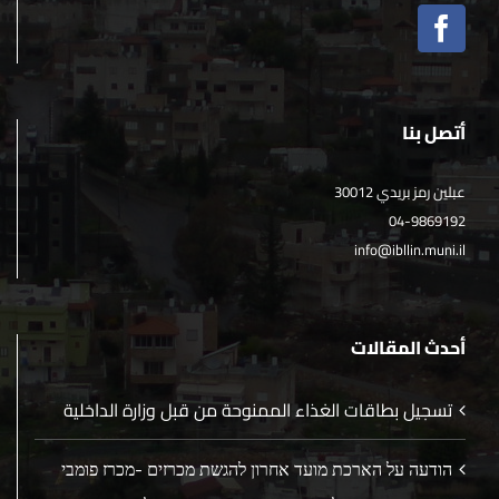
أتصل بنا
عبلين رمز بريدي 30012
04-9869192
info@ibllin.muni.il
أحدث المقالات
تسجيل بطاقات الغذاء الممنوحة من قبل وزارة الداخلية
הודעה על הארכת מועד אחרון להגשת מכרזים -מכרז פומבי