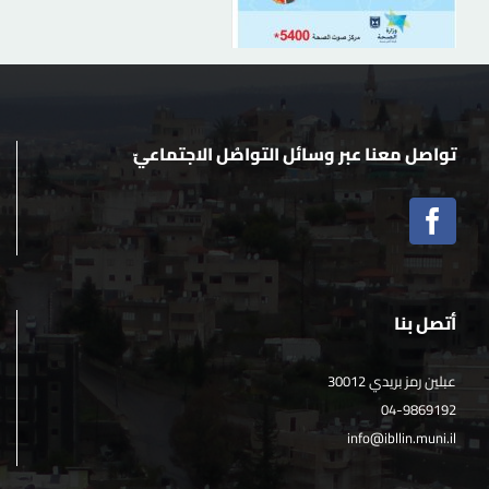
تواصل معنا عبر وسائل التواصُل الاجتماعيّ
أتصل بنا
عبلين رمز بريدي 30012
04-9869192
info@ibllin.muni.il