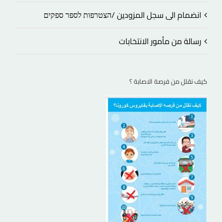
انضمام الى سجل المزودين /הצטרפות לספר ספקים
رسالة من مأمور الانتخابات
كيف نقلل من فرصة الاصابة ؟