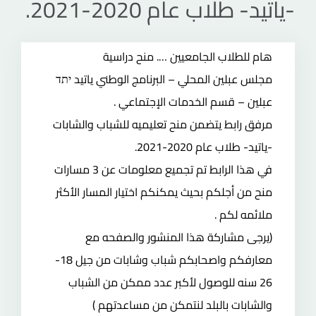
-ياتيد- طلاب عام 2020-2021.
صفحة المجلس
هام للطلاب الجامعيين …. منح دراسية
مجلس عبلين المحلي – البرنامج الوطني ياتيد יתד
عبلين – قسم الخدمات الإجتماعي .
مرفق رابط يتضمن منح تعليميه للشباب والشابات
-ياتيد- طلاب عام 2020-2021.
في هذا الرابط تم تجميع معلومات عن 3 مسارات
منح من أجلكم بحيث يمكنكم اختيار المسار الأكثر
ملائمه لكم .
(يرجى مشاركة هذا المنشور والصفحه مع
معارفكم واصحابكم شباب وشابات من جيل 18-
26 سنه للوصول لأكبر عدد ممكن من الشباب
والشابات بالبلد لنتمكن من مساعدتهم )