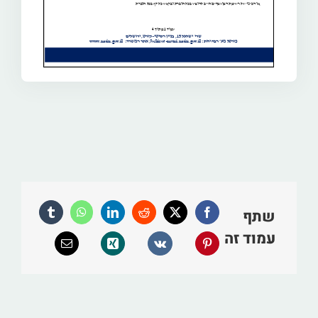
שתף
עמוד זה