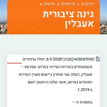
דף הבית
פרסומים
חדשות
גינה ציבורית
אעבלין
פרסומים קשורים
החל מיום א' הקרוב, 6.9.2020, יחולו שיפורים
משמעותיים בשירות העירוני במרחב שפרעם –
אעבלין, כשלב שני ואחרון ביישום מערך השירות
המחודש במרחב, אשר שלבו הראשון יושם
ב-1.2019.
במסגרת זו –