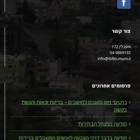
צור קשר
אעבלין 172
04-9869192
info@ibllin.muni.il
פרסומים אחרונים
כרטיסי מזון נטענים לתושבים – בדיקת זכאות והגשת
בקשה
הודעה ממנהל הבחירות
הודעה בדבר דרכי הצבעה לאנשים המוגבלים בניידות