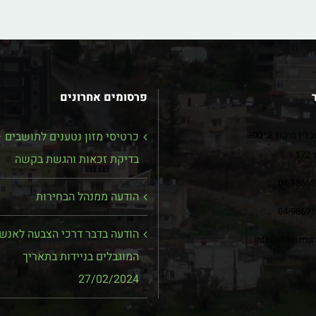
פרסומים אחרונים
ין מיקוד 30012
כרטיסי מזון נטענים לתושבים 
17
בדיקת זכאות והגשת בקשה
04-98665
הודעה ממנהל הבחירות
04-98691
הודעה בדבר דרכי הצבעה לאנש
info@ibllin.muni
המוגבלים בניידות בתאריך
27/02/2024