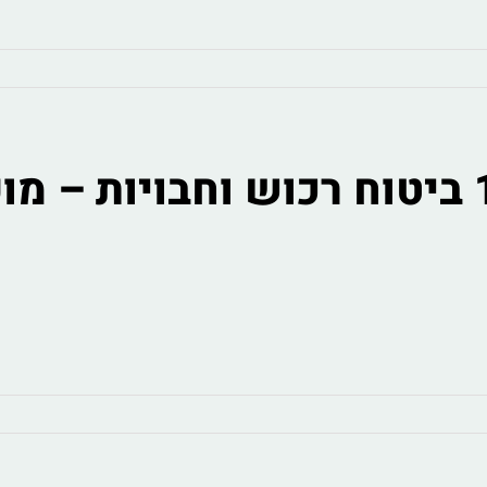
מכרז פומבי 10.2019 ביטוח רכוש וחבוי