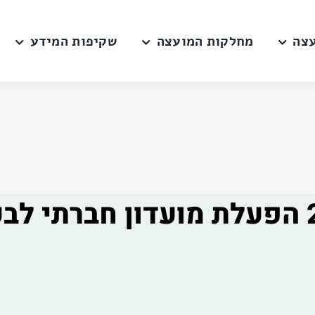
צה
מחלקות המועצה
שקיפות המידע
מכרז פומבי 2019.11 הפעלת מועדון ח