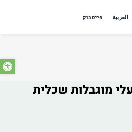
العربية
פייסבוק
פתח סרגל
ברתי לבעלי מוגבלות שכלית