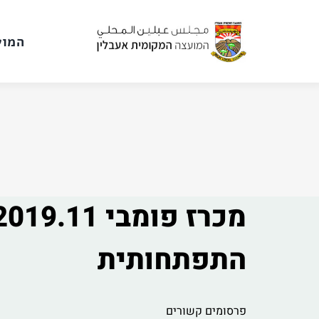
לג
תוכן
המוע
התפתחותית
פרסומים קשורים