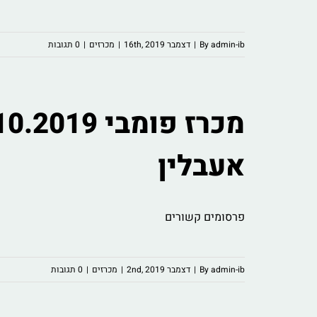
admin-ib
By
|
דצמבר 16th, 2019
|
מכרזים
|
0 תגובות
אעבלין
פרסומים קשורים
admin-ib
By
|
דצמבר 2nd, 2019
|
מכרזים
|
0 תגובות