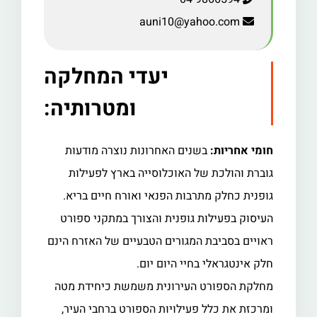
auni10@yahoo.com
יעדי המחלקה
ומטרותיה:
חומי אחריות:
בשנים האחרונות נוצרה מודעות
גוברת והולכת של האוכלוסייה בארץ לפעילות
גופנית כחלק מתרבות הפנאי ואורח חיים בריא.
העיסוק בפעילות גופנית והצורך במתקני ספורט
ראויים בסביבת המגורים הטבעיים של האזרח הינם
חלק אינטגראלי בחיי היום יום.
מחלקת הספורט העירונית משמשת כיחידת מטה
ומרכזת את כלל פעילויות הספורט ברחבי העיר,