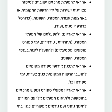
אחראי להפעלת מרכזים ישוביים לטיפוח
מצויינות ישירות על ידי הרשות המקומית או
באמצעות אגודת הספורט השונות ,(כדורסל,
כדורעף, טניס ,ועוד).
אחראי לארגונם ולהפעלתם של מפעלי
הספורט (תחרויות , טורנירים, ימי ספורט,
מופעים, פסטיבלים) ולהפעלת ליגות בענפי
הספורט השונים.
אחראי לתכנון אירועי ספורט מקומיים
לתושבי הרשות המקומית כגון: צעדות, ימי
ספורט וכו'.
אחראי לארגון מפעלי ספורט ונופש מרכזיים
בחופשות ולתיאום מפעלים אלו עם המורים
לחינוך גופני ועם גורמים אפשריים כגון: בתי