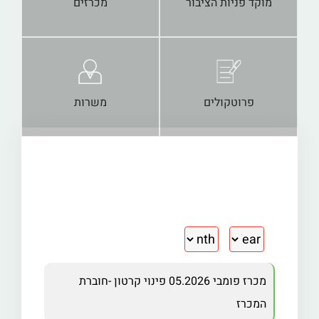
מוקד פניות הציבור
מכרזים
פרוטקולים
משרות
מכרז פומבי 05.2026 פינוי קרטון -חוברת
המכרז