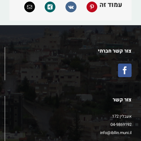
עמוד זה
צור קשר חברתי
צור קשר
אעבלין 172
04-9869192
info@ibllin.muni.il