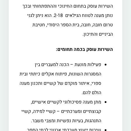
השירות עוסק בתחום החינוכי וההתפתחותי ובכך
נותן מענה לטווח הגילאים 2-18. הוא ניתן לגני
טרום חובה, חובה, בית הספר היסודי, חטיבת
הביניים והתיכון.
השירות עוסק בכמה תחומים:
פעילות מונעת – הכנה למעברים בין
המסגרות השונות, פיתוח אקלים כיתתי ובית
ספרי, איתור מוקדם של קשיים ותכנון מענה
הולם להם.
מתן מענה פסיכולוגי לקשיים אישיים,
קבוצתיים ומערכתיים – קשיי למידה, קשיי
התנהגות, בעיות נפשיות ומצבי משבר.
שירות ייעוץ מערכתי ארגוני לבתי הספר