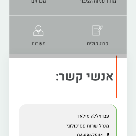
מוקד פניות הציבור
מכרזים
פרוטקולים
משרות
אנשי קשר:
עבדאללה מילאד
מנהל שרות פסיכולוגי
04-9867544